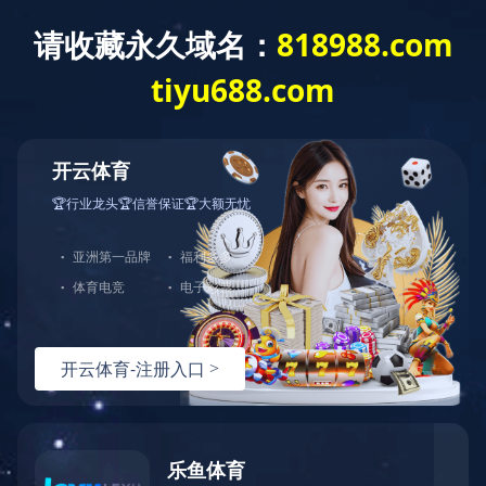
火狐官方网站
欢迎访问火狐官方网站-火狐(中国) 官方网站！