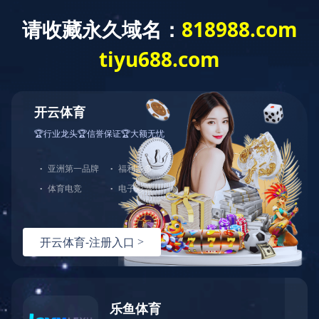
火狐官方网站
欢迎访问火狐官方网站-火狐(中国) 官方网站！