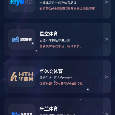
产品展示
背心袋制袋机
火狐官方网站-火狐(中国)
>
连卷制袋机系列
>
背心袋制袋机
>
垃圾袋制袋机
>
高速制袋机
>
冷切制袋机系列
>
无拉伸制袋机系列
>