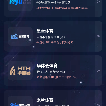
产品展示
背心袋制袋机
火狐官方网站-火狐(中国)
>
连卷制袋机系列
>
背心袋制袋机
>
垃圾袋制袋机
>
高速制袋机
>
冷切制袋机系列
>
无拉伸制袋机系列
>